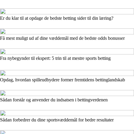
Er du klar til at opdage de bedste betting sider til din læring?
Få mest muligt ud af dine væddemål med de bedste odds bonusser
Fra nybegynder til ekspert: 5 trin til at mestre sports betting
Opdag, hvordan spilleudbydere former fremtidens bettinglandskab
Sådan forstår og anvender du indsatsen i bettingverdenen
Sådan forbedrer du dine sportsvæddemål for bedre resultater