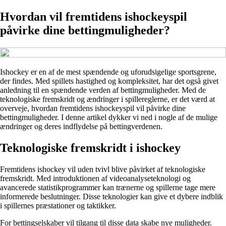
Hvordan vil fremtidens ishockeyspil
påvirke dine bettingmuligheder?
Ishockey er en af de mest spændende og uforudsigelige sportsgrene,
der findes. Med spillets hastighed og kompleksitet, har det også givet
anledning til en spændende verden af bettingmuligheder. Med de
teknologiske fremskridt og ændringer i spillereglerne, er det værd at
overveje, hvordan fremtidens ishockeyspil vil påvirke dine
bettingmuligheder. I denne artikel dykker vi ned i nogle af de mulige
ændringer og deres indflydelse på bettingverdenen.
Teknologiske fremskridt i ishockey
Fremtidens ishockey vil uden tvivl blive påvirket af teknologiske
fremskridt. Med introduktionen af videoanalyseteknologi og
avancerede statistikprogrammer kan trænerne og spillerne tage mere
informerede beslutninger. Disse teknologier kan give et dybere indblik
i spillernes præstationer og taktikker.
For bettingselskaber vil tilgang til disse data skabe nye muligheder.