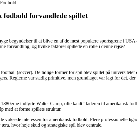
Fodbold
fodbold forvandlede spillet
e begyndelser til at blive en af de mest populære sportsgrene i USA og 
ne forvandling, og hvilke faktorer spillede en rolle i denne rejse?
tball (soccer). De tidlige former for spil blev spillet på universiteter o
gers. Reglerne var stadig primitive, men grundlaget var lagt for det, der 
I 1880erne indførte Walter Camp, ofte kaldt “faderen til amerikansk fo
 med at forme spillets struktur.
de voksede interessen for amerikansk fodbold. Flere professionelle lig
ra, hvor høje skud og strategiske spil blev centrale.