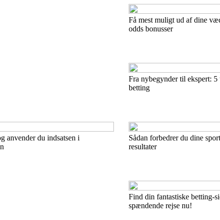
Få mest muligt ud af dine v
odds bonusser
Fra nybegynder til ekspert: 5 t
betting
og anvender du indsatsen i
Sådan forbedrer du dine spor
en
resultater
Find din fantastiske betting-si
spændende rejse nu!