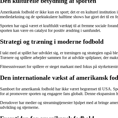
Den kulturelle betydning af sporten
Amerikansk fodbold er ikke kun en sport; det er en kulturel institutio
mediedækning og de spektakulære halftime shows har gjort det til en fest 
Sporten har også været et kraftfuldt værktøj til at fremme sociale foran
sporten kan være en catalyst for positiv ændring i samfundet.
Strategi og træning i moderne fodbold
I takt med at spillet har udviklet sig, er træningen og strategien også 
Trænere og spillere arbejder sammen for at udvikle spilplaner, der mak
Fitnessniveauet for spillere er steget markant med fokus på styrketrænin
Den internationale vækst af amerikansk fo
Samboet for amerikansk fodbold har ikke været begrænset til USA. Sport
for at promovere sporten og engagere fans globalt. Denne ekspansion har
Derudover har medier og streamingtjenester hjulpet med at bringe amer
udvikling og stjernerne.