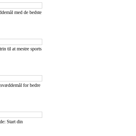
æddemål med de bedste
rin til at mestre sports
tsvæddemål for bedre
de: Start din