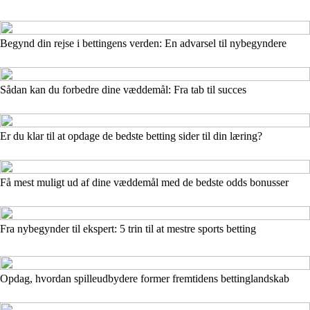
Begynd din rejse i bettingens verden: En advarsel til nybegyndere
Sådan kan du forbedre dine væddemål: Fra tab til succes
Er du klar til at opdage de bedste betting sider til din læring?
Få mest muligt ud af dine væddemål med de bedste odds bonusser
Fra nybegynder til ekspert: 5 trin til at mestre sports betting
Opdag, hvordan spilleudbydere former fremtidens bettinglandskab