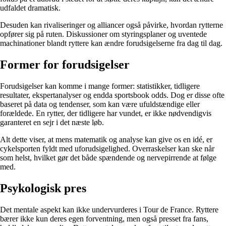
udfaldet dramatisk.
Desuden kan rivaliseringer og alliancer også påvirke, hvordan rytterne
opfører sig på ruten. Diskussioner om styringsplaner og uventede
machinationer blandt ryttere kan ændre forudsigelserne fra dag til dag.
Former for forudsigelser
Forudsigelser kan komme i mange former: statistikker, tidligere
resultater, ekspertanalyser og endda sportsbook odds. Dog er disse ofte
baseret på data og tendenser, som kan være ufuldstændige eller
forældede. En rytter, der tidligere har vundet, er ikke nødvendigvis
garanteret en sejr i det næste løb.
Alt dette viser, at mens matematik og analyse kan give os en idé, er
cykelsporten fyldt med uforudsigelighed. Overraskelser kan ske når
som helst, hvilket gør det både spændende og nervepirrende at følge
med.
Psykologisk pres
Det mentale aspekt kan ikke undervurderes i Tour de France. Ryttere
bærer ikke kun deres egen forventning, men også presset fra fans,